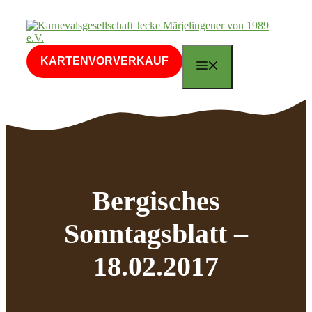
Zum
Inhalt
springen
KARTENVORVERKAUF
MENÜ
Bergisches
Sonntagsblatt –
18.02.2017