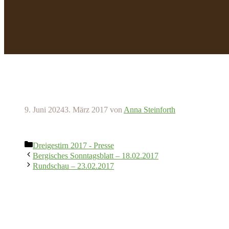
9. Juni 2024
3. März 2017
von
Anna Steinforth
Kategorien
Dreigestirn 2017 - Presse
Bergisches Sonntagsblatt – 18.02.2017
Rundschau – 23.02.2017