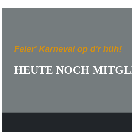
Feier' Karneval op d'r hüh!
HEUTE NOCH MITGL