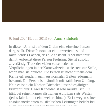
9. Juni 2024
19. Juli 2013
von
Anna Steinforth
In diesem Jahr ist auf dem Orden eine einzelne Person
dargestellt. Diese Person hat ein umwerfendes und
mitreißendes Lachen, das alle ansteckt. Aber nicht nur
damit verbreitet diese Person Frohsinn. Sie ist absolut
zuverlässig. Trotz der vielen verschiedenen
Verpflichtungen in der Karnevalszeit, ist sie stets zur Stelle,
wenn man sie braucht. Die Person ist nicht nur aus dem
Karneval, sondern auch aus normalen Zeiten jedermann
bekannt. Die Person ist männlich mit stattlichem Umfang.
Nein es ist nicht Norbert Bücheler, unser diesjähriger
Prinzenführer. Unser Kandidat ist sehr musikalisch. Er
trägt bei seinen karnevalistischen Auftritten stets Westen
(jedes Jahr kommt eine weitere hinzu). Er ist wegen seiner
absolut anerkannten musikalischen Leistungen beliebt bei