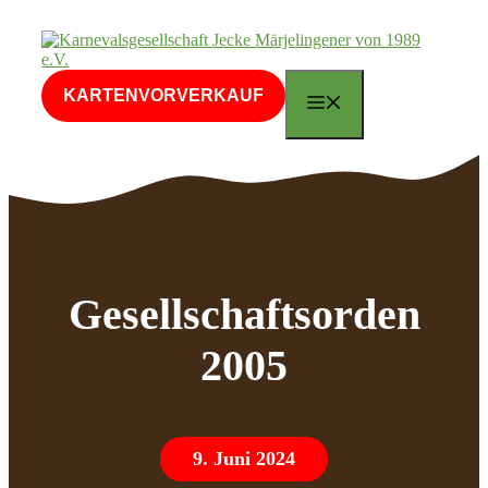
Zum
Inhalt
springen
KARTENVORVERKAUF
MENÜ
Gesellschaftsorden
2005
9. Juni 2024