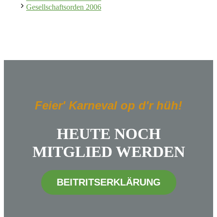
Gesellschaftsorden 2006
Feier' Karneval op d'r hüh!
HEUTE NOCH
MITGLIED WERDEN
BEITRITSERKLÄRUNG