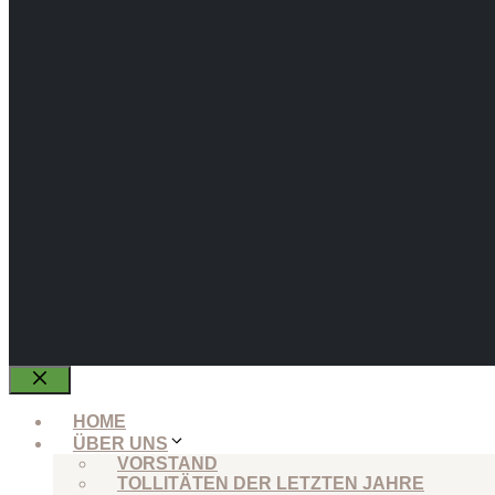
Schließen
HOME
ÜBER UNS
VORSTAND
TOLLITÄTEN DER LETZTEN JAHRE