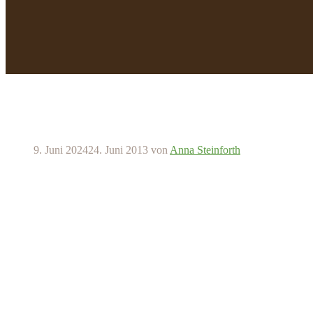
9. Juni 2024
24. Juni 2013
von
Anna Steinforth