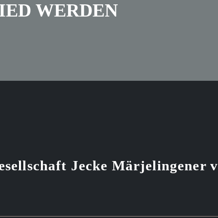
IED WERDEN
sellschaft Jecke Märjelingener 