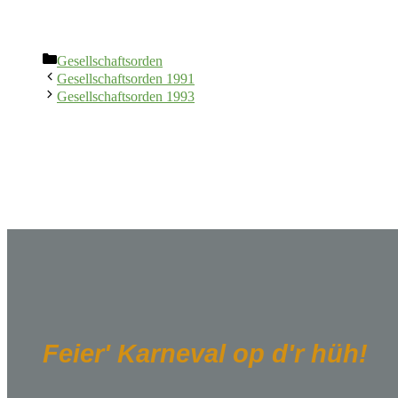
Kategorien
Gesellschaftsorden
Gesellschaftsorden 1991
Gesellschaftsorden 1993
Feier' Karneval op d'r hüh!