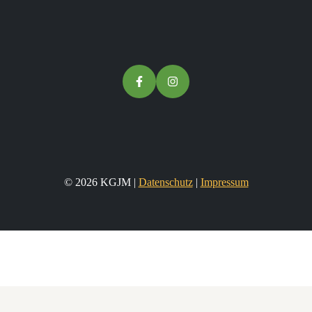
© 2026 KGJM |
Datenschutz
|
Impressum