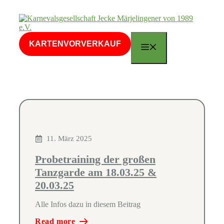
Zum
Inhalt
springen
KARTENVORVERKAUF
MENÜ
11. März 2025
Probetraining der großen
Tanzgarde am 18.03.25 &
20.03.25
Alle Infos dazu in diesem Beitrag
Read more