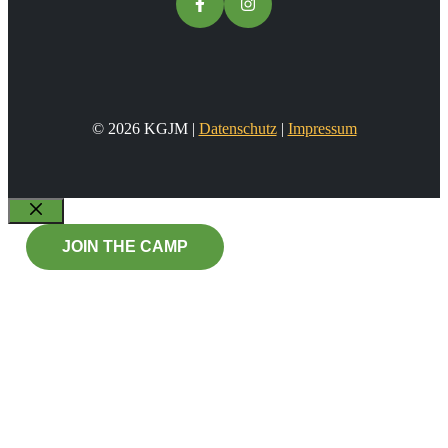
© 2026 KGJM |
Datenschutz
|
Impressum
Schließen
JOIN THE CAMP