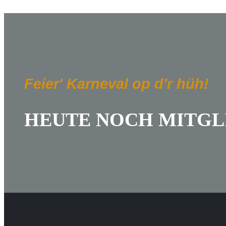
Feier' Karneval op d'r hüh!
HEUTE NOCH MITGL