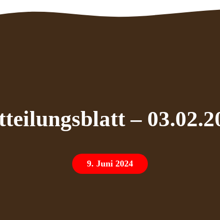
tteilungsblatt – 03.02.2
9. Juni 2024