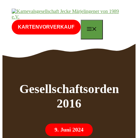
Zum
Inhalt
springen
KARTENVORVERKAUF
MENÜ
Gesellschaftsorden
2016
9. Juni 2024