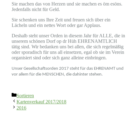
Sie machen das von Herzen und sie machen es öm esöns.
Jedenfalls nicht für Geld.
Sie schenken uns Ihre Zeit und freuen sich über ein
Lächeln und ein nettes Wort oder gar Applaus.
Deshalb steht unser Orden in diesem Jahr für ALLE, die in
unserem schönen Dorf op dr Hüh EHRENAMTLICH
tätig sind. Wir bedanken uns bei allen, die sich regelmäßig
oder sporadisch für uns all einsetzen, egal ob sie im Verein
organisiert sind oder sich ganz alleine einbringen.
Unser Gesellschaftsorden 2017 steht für das EHRENAMT und
vor allem für die MENSCHEN, die dahinter stehen.
Kategorien
Sortieren
Kartenverkauf 2017/2018
2016