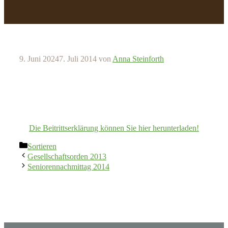
9. Juni 2024
7. Juli 2014
von
Anna Steinforth
Die Beitrittserklärung können Sie hier herunterladen!
Kategorien
Sortieren
Gesellschaftsorden 2013
Seniorennachmittag 2014