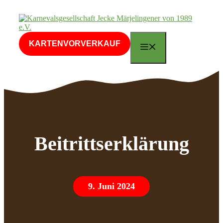
Zum
Inhalt
springen
KARTENVORVERKAUF
MENÜ
Beitrittserklärung
9. Juni 2024