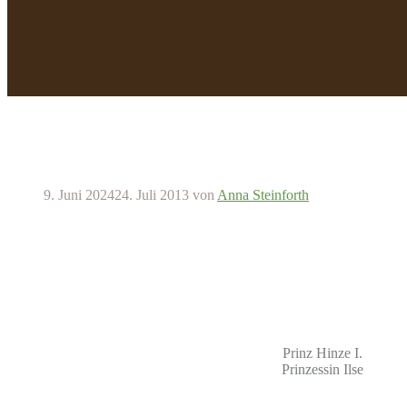
9. Juni 2024
24. Juli 2013
von
Anna Steinforth
Prinz Hinze I.
Prinzessin Ilse